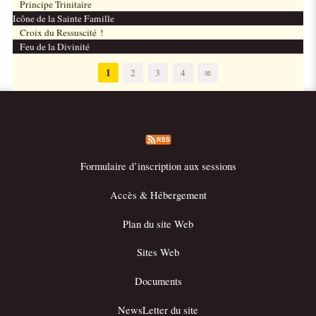
Principe Trinitaire
Icône de la Sainte Famille
Croix du Ressuscité !
Feu de la Divinité
1
2
3
4
∞
Formulaire d’inscription aux sessions
Accès & Hébergement
Plan du site Web
Sites Web
Documents
NewsLetter du site