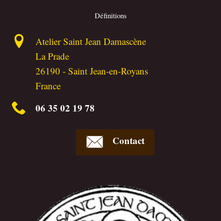
Définitions
Atelier Saint Jean Damascène
La Prade
26190
-
Saint Jean-en-Royans
France
06 35 02 19 78
Contact