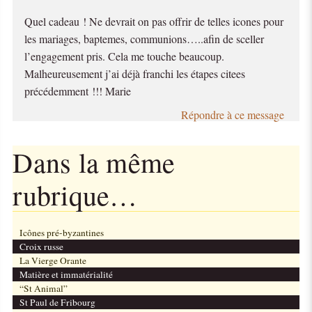
Quel cadeau ! Ne devrait on pas offrir de telles icones pour
les mariages, baptemes, communions…..afin de sceller
l’engagement pris. Cela me touche beaucoup.
Malheureusement j’ai déjà franchi les étapes citees
précédemment !!! Marie
Répondre à ce message
Dans la même
rubrique…
Icônes pré-byzantines
Croix russe
La Vierge Orante
Matière et immatérialité
“St Animal”
St Paul de Fribourg