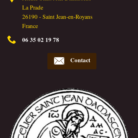
La Prade
26190
-
Saint Jean-en-Royans
France
06 35 02 19 78
Contact