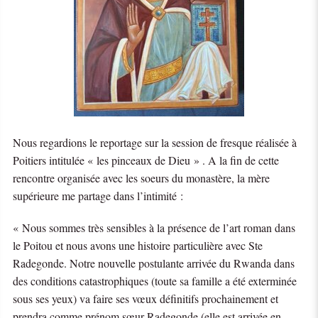
Nous regardions le reportage sur la session de fresque réalisée à
Poitiers intitulée « les pinceaux de Dieu » . A la fin de cette
rencontre organisée avec les soeurs du monastère, la mère
supérieure me partage dans l’intimité :
« Nous sommes très sensibles à la présence de l’art roman dans
le Poitou et nous avons une histoire particulière avec Ste
Radegonde. Notre nouvelle postulante arrivée du Rwanda dans
des conditions catastrophiques (toute sa famille a été exterminée
sous ses yeux) va faire ses vœux définitifs prochainement et
prendra comme prénom sœur Radegonde (elle est arrivée en