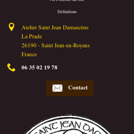
Définitions
Atelier Saint Jean Damascène
La Prade
26190
-
Saint Jean-en-Royans
France
06 35 02 19 78
Contact