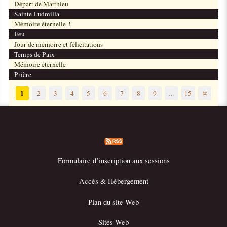
Départ de Matthieu
Sainte Ludmilla
Mémoire éternelle !
Feu
Jour de mémoire et félicitations
Temps de Paix
Mémoire éternelle
Prière
1
2
3
4
5
6
7
8
9
…
15
∞
Formulaire d’inscription aux sessions
Accès & Hébergement
Plan du site Web
Sites Web