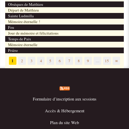
Obsèques de Matthieu
Départ de Matthieu
Sainte Ludmilla
Mémoire éternelle !
Feu
Jour de mémoire et félicitations
Temps de Paix
Mémoire éternelle
Prière
1
2
3
4
5
6
7
8
9
…
15
∞
Formulaire d’inscription aux sessions
Accès & Hébergement
Plan du site Web