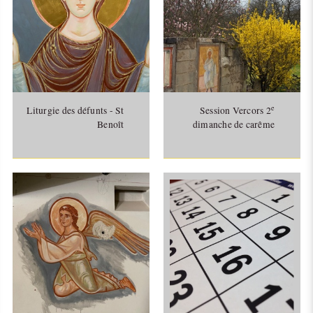
e
Liturgie des défunts - St
Session Vercors 2
Benoît
dimanche de carême