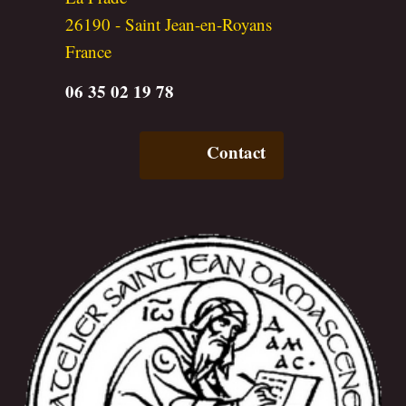
26190
-
Saint Jean-en-Royans
France
06 35 02 19 78
Contact