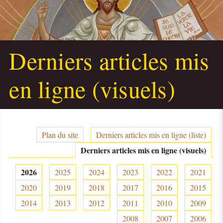
Derniers articles mis
en ligne (visuels)
Plan du site
Derniers articles mis en ligne (liste)
Derniers articles mis en ligne (visuels)
2026
2025
2024
2023
2022
2021
2020
2019
2018
2017
2016
2015
2014
2013
2012
2011
2010
2009
2008
2007
2006