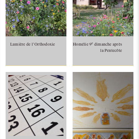
e
Lumière de l’Orthodoxie
Homélie 9
dimanche après
la Pentecôte