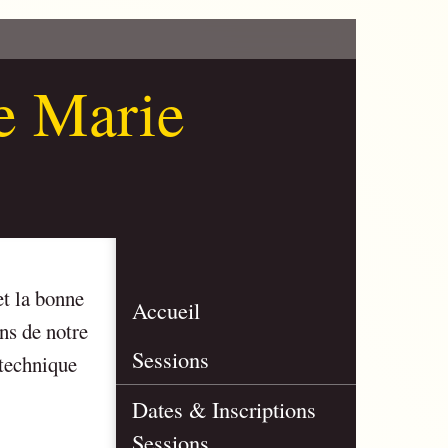
de Marie
et la bonne
Accueil
ns de notre
Sessions
 technique
Dates & Inscriptions
Sessions