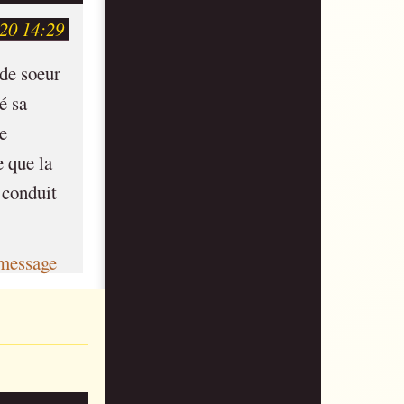
20 14:29
 de soeur
é sa
e
e que la
 conduit
message