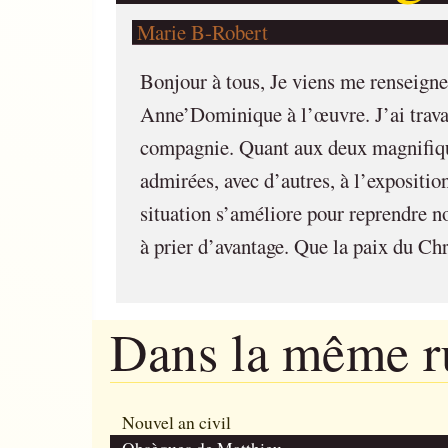
Marie B-Robert
Bonjour à tous, Je viens me renseigner 
Anne’Dominique à l’œuvre. J’ai travail
compagnie. Quant aux deux magnifique
admirées, avec d’autres, à l’expositio
situation s’améliore pour reprendre no
à prier d’avantage. Que la paix du Chr
Dans la même 
Nouvel an civil