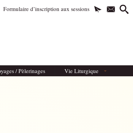
Formulaire d’inscription aux sessions
yages / Pèlerinages
Vie Liturgique