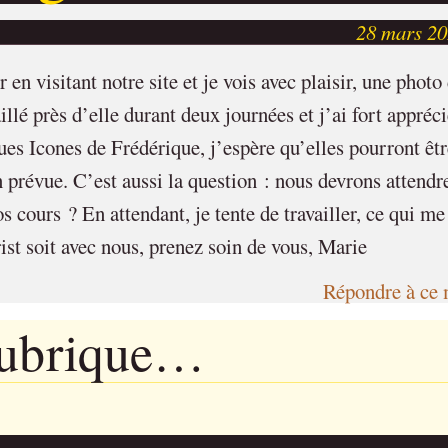
28 mars 20
en visitant notre site et je vois avec plaisir, une photo
lé près d’elle durant deux journées et j’ai fort appréci
s Icones de Frédérique, j’espère qu’elles pourront êtr
n prévue. C’est aussi la question : nous devrons attendr
s cours ? En attendant, je tente de travailler, ce qui me
ist soit avec nous, prenez soin de vous, Marie
Répondre à ce 
rubrique…