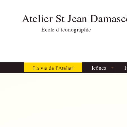
Atelier St Jean Damasc
École d’iconographie
Icônes
F
La vie de l’Atelier