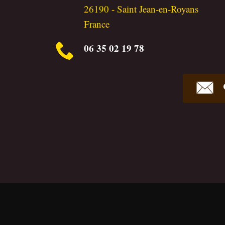
26190
-
Saint Jean-en-Royans
France
06 35 02 19 78