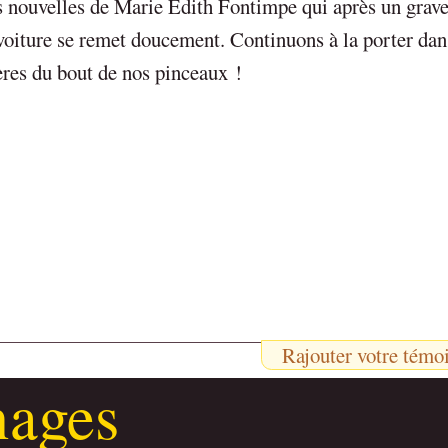
 nouvelles de Marie Edith Fontimpe qui après un grave
voiture se remet doucement. Continuons à la porter dan
ères du bout de nos pinceaux !
Rajouter votre témo
nages