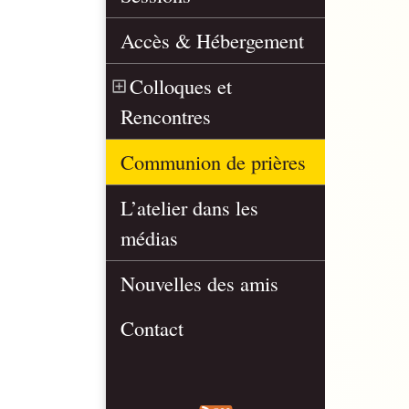
Accès & Hébergement
Colloques et
Rencontres
Communion de prières
L’atelier dans les
médias
Nouvelles des amis
Contact