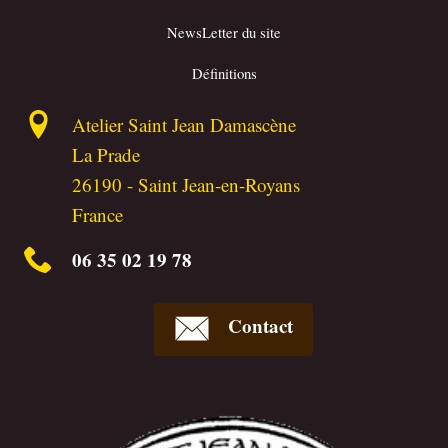
NewsLetter du site
Définitions
Atelier Saint Jean Damascène
La Prade
26190
-
Saint Jean-en-Royans
France
06 35 02 19 78
Contact