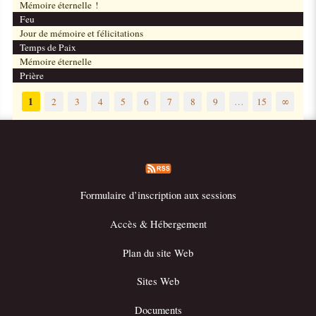
Mémoire éternelle !
Feu
Jour de mémoire et félicitations
Temps de Paix
Mémoire éternelle
Prière
1
2
3
4
5
6
7
8
9
…
15
∞
Formulaire d’inscription aux sessions
Accès & Hébergement
Plan du site Web
Sites Web
Documents