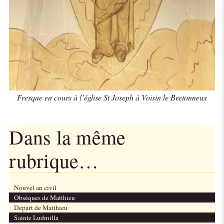
Fresque en cours à l’église St Joseph à Voisin le Bretonneux
Dans la même
rubrique…
Nouvel an civil
Obsèques de Matthieu
Départ de Matthieu
Sainte Ludmilla