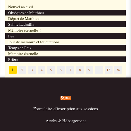
Nouvel an civil
Obsèques de Matthieu
Départ de Matthieu
Sainte Ludmilla
Mémoire éternelle !
Feu
Jour de mémoire et félicitations
Temps de Paix
Mémoire éternelle
Prière
1
2
3
4
5
6
7
8
9
…
15
∞
Formulaire d’inscription aux sessions
Accès & Hébergement