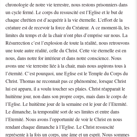
chronologie de notre vie terrestre, nous restons prisonniers dans
un cycle fermé. Le corps du ressuscité est l’Eglise et le but de
chaque chrétien est d’acquérir à la vie éternelle. L’effort de la
créature est de recevoir la force du Créateur. A ce moment-là, les
limites du temps et de la chair n’ont plus d’emprise sur nous. La
Résurrection c’est l’explosion de toute la réalité, nous retrouvons
une toute autre réalité, celle du Christ. Cette vie éternelle est en
nous, dans notre for intérieur et dans notre conscience. Nous
avons une vie terrestre liée à la chair, mais nous aspirons tous à
l’éternité. C’est pourquoi, une Eglise est le Temple du Corps du
Christ. Thomas ne reconnait pas ce phénomène, lorsque Christ
lui est apparu, il a voulu toucher ses plaies. Christ réapparait le
huitième jour, non dans son propre corps, mais dans le corps de
l’Eglise. Le huitième jour de la semaine est le jour de l’Eternité.
Le dimanche, la temporalité sort de ses limites et entre dans
l’Eternité. Nous avons l’opportunité de voir le Christ en nous
rendant chaque dimanche à l’Eglise. Le Christ ressuscité
représente à la fois un corps, une âme et un esprit. Nous sommes