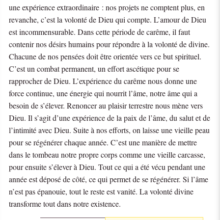
une expérience extraordinaire : nos projets ne comptent plus, en
revanche, c’est la volonté de Dieu qui compte. L’amour de Dieu
est incommensurable. Dans cette période de carême, il faut
contenir nos désirs humains pour répondre à la volonté de divine.
Chacune de nos pensées doit être orientée vers ce but spirituel.
C’est un combat permanent, un effort ascétique pour se
rapprocher de Dieu. L’expérience du carême nous donne une
force continue, une énergie qui nourrit l’âme, notre âme qui a
besoin de s’élever. Renoncer au plaisir terrestre nous mène vers
Dieu. Il s’agit d’une expérience de la paix de l’âme, du salut et de
l’intimité avec Dieu. Suite à nos efforts, on laisse une vieille peau
pour se régénérer chaque année. C’est une manière de mettre
dans le tombeau notre propre corps comme une vieille carcasse,
pour ensuite s’élever à Dieu. Tout ce qui a été vécu pendant une
année est déposé de côté, ce qui permet de se régénérer. Si l’âme
n’est pas épanouie, tout le reste est vanité. La volonté divine
transforme tout dans notre existence.