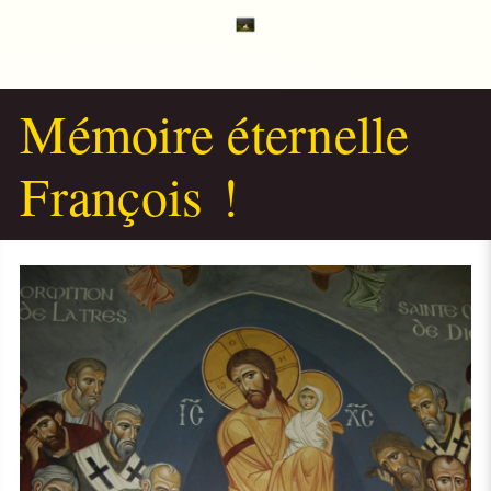
Mémoire éternelle
François !