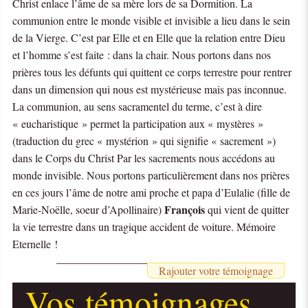
Christ enlace l’âme de sa mère lors de sa Dormition. La
communion entre le monde visible et invisible a lieu dans le sein
de la Vierge. C’est par Elle et en Elle que la relation entre Dieu
et l’homme s’est faite : dans la chair. Nous portons dans nos
prières tous les défunts qui quittent ce corps terrestre pour rentrer
dans un dimension qui nous est mystérieuse mais pas inconnue.
La communion, au sens sacramentel du terme, c’est à dire
« eucharistique » permet la participation aux « mystères »
(traduction du grec « mystérion » qui signifie « sacrement »)
dans le Corps du Christ Par les sacrements nous accédons au
monde invisible. Nous portons particulièrement dans nos prières
en ces jours l’âme de notre ami proche et papa d’Eulalie (fille de
François
Marie-Noëlle, soeur d’Apollinaire)
qui vient de quitter
la vie terrestre dans un tragique accident de voiture. Mémoire
Eternelle !
Rajouter votre témoignage
Vos témoignages