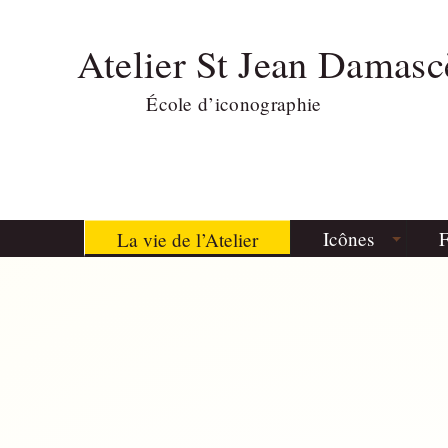
Atelier St Jean Damasc
École d’iconographie
Icônes
F
La vie de l’Atelier