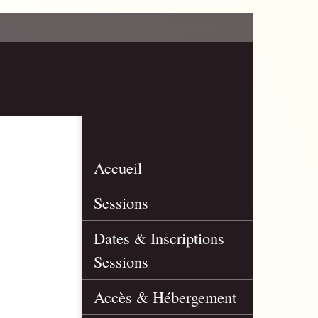
Accueil
Sessions
Dates & Inscriptions
Sessions
Accès & Hébergement