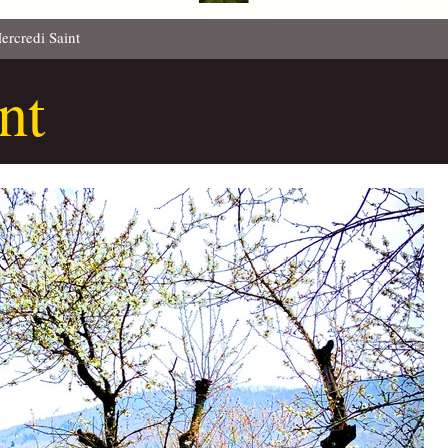
ercredi Saint
nt