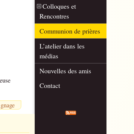
Colloques et
Rencontres
Communion de prières
L’atelier dans les
médias
Nouvelles des amis
ieuse
Contact
ignage