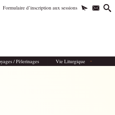
Formulaire d’inscription aux sessions
yages / Pèlerinages
Vie Liturgique