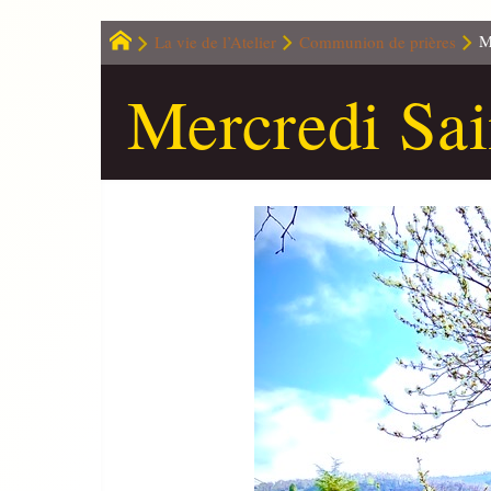
La vie de l’Atelier
Communion de prières
M
Mercredi Sai