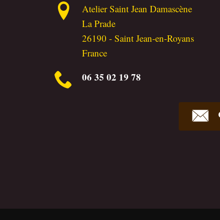
Atelier Saint Jean Damascène
La Prade
26190
-
Saint Jean-en-Royans
France
06 35 02 19 78