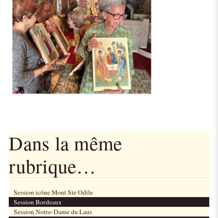
Dans la même
rubrique…
Session icône Mont Ste Odile
Session Bordeaux
Session Notre-Dame du Laus