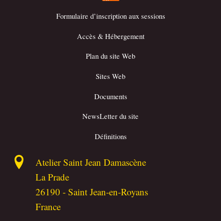
Formulaire d’inscription aux sessions
Accès & Hébergement
Plan du site Web
Sites Web
Documents
NewsLetter du site
Définitions
Atelier Saint Jean Damascène
La Prade
26190
-
Saint Jean-en-Royans
France