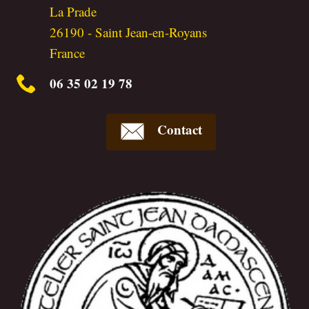
La Prade
26190
-
Saint Jean-en-Royans
France
06 35 02 19 78
Contact