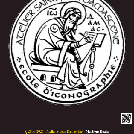
©
2006-2026 , Atelier St Jean Damascène
•
Mentions légales