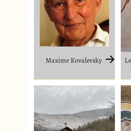
Maxime Kovalevsky
Le