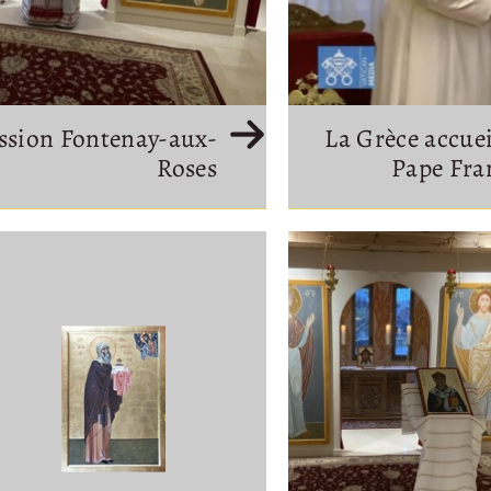
ssion Fontenay-aux-
La Grèce accueil
Roses
Pape Fra