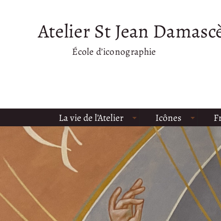
Atelier St Jean Damasc
École d’iconographie
La vie de l’Atelier
Icônes
F