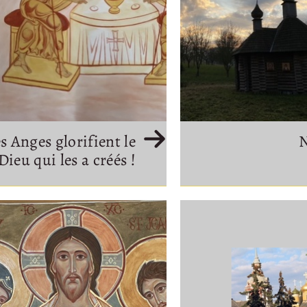
s Anges glorifient le
N
Dieu qui les a créés !