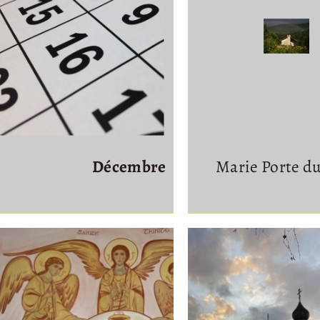
Décembre
Marie Porte du