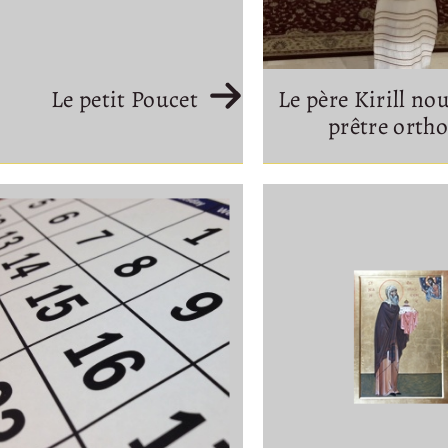
Le petit Poucet
Le père Kirill no
prêtre orth