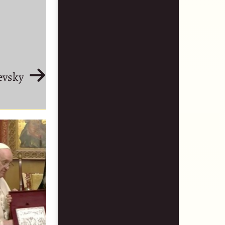
evsky