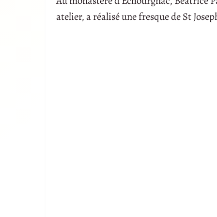
Au monastère d’Echourgnac, Béatrice Pa
atelier, a réalisé une fresque de St Josep