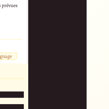
s prévues
ignage