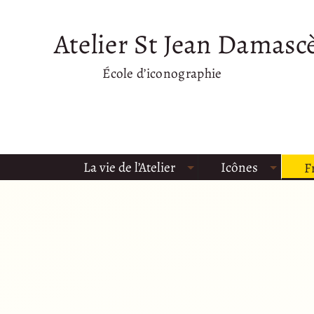
Atelier St Jean Damasc
École d’iconographie
La vie de l’Atelier
Icônes
F