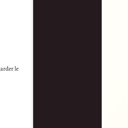
arder le