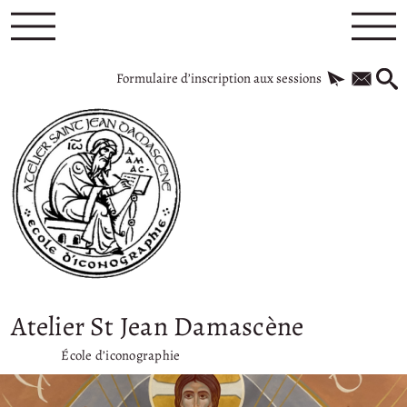
Formulaire d’inscription aux sessions
Atelier St Jean Damascène
École d’iconographie