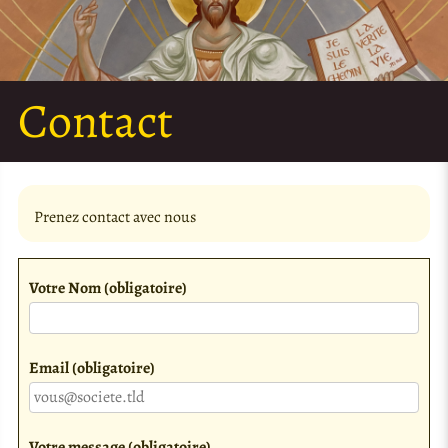
Contact
Prenez contact avec nous
Votre Nom
(obligatoire)
Email
(obligatoire)
Votre message
(obligatoire)