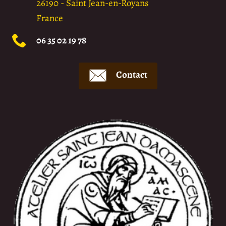
26190
-
Saint Jean-en-Royans
France
06 35 02 19 78
Contact