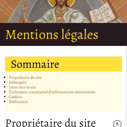
Mentions légales
Sommaire
Propriétaire du site
Hébergeur
Liens vers ce site
Traitement automatisé d’informations nominatives
Cookies
Réalisation
Propriétaire du site