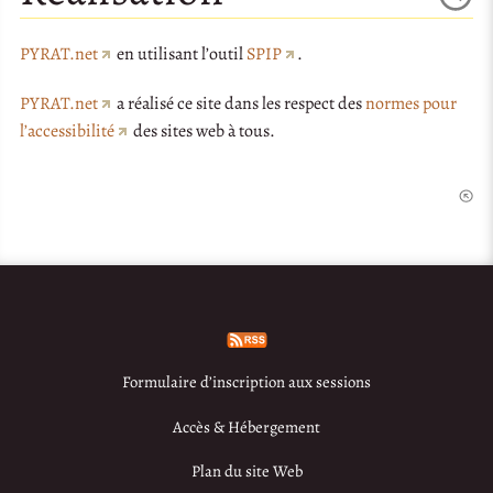
PYRAT.net
en utilisant l’outil
SPIP
.
PYRAT.net
a réalisé ce site dans les respect des
normes pour
l’accessibilité
des sites web à tous.
Formulaire d’inscription aux sessions
Accès & Hébergement
Plan du site Web