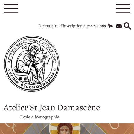
Formulaire d’inscription aux sessions
Atelier St Jean Damascène
École d’iconographie