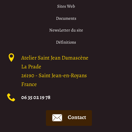
Sites Web
Documents
NewsLetter du site
Définitions
Atelier Saint Jean Damascène
La Prade
26190
-
Saint Jean-en-Royans
France
06 35 02 19 78
Contact