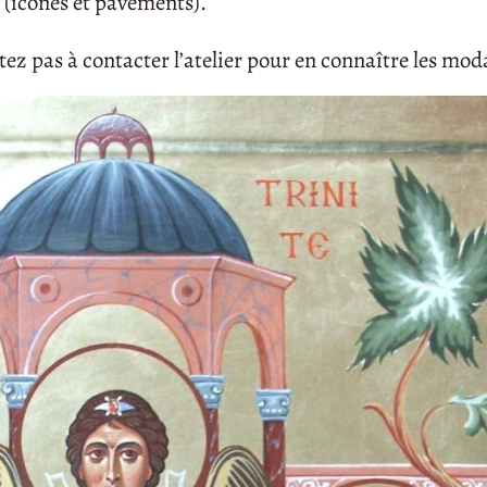
 (icônes et pavements).
itez pas à contacter l’atelier pour en connaître les moda