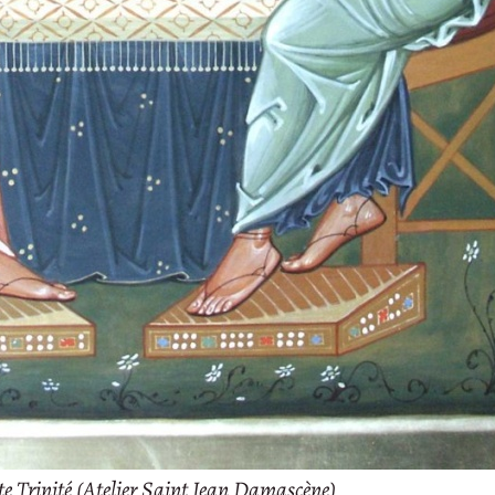
Ste Trinité (Atelier Saint Jean Damascène)