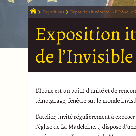
Expositions
Exposition itinérante : « l’ Icône, le 
Exposition iti
de l’Invisible
L’Icône est un point d’unité et de rencon
témoignage, fenêtre sur le monde invis
L’atelier, invité régulièrement à expose
l’église de La Madeleine…) dispose d’un