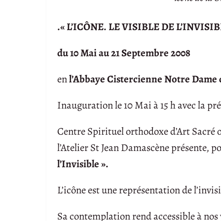
.« L’ICÔNE. LE VISIBLE DE L’INVISIB
du 10 Mai au 21 Septembre 2008
en
l’Abbaye Cistercienne Notre Dame 
Inauguration le 10 Mai à 15 h avec la p
Centre Spirituel orthodoxe d’Art Sacr
l’Atelier St Jean Damascène présente, po
l’Invisible ».
L’icône est une représentation de l’invisi
Sa contemplation rend accessible à nos ye