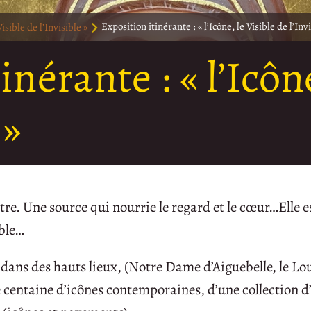
Visible de l’Invisible »
Exposition itinérante : « l’Icône, le Visible de l’Invi
nérante : « l’Icône
 »
tre. Une source qui nourrie le regard et le cœur…Elle e
ible…
r dans des hauts lieux, (Notre Dame d’Aiguebelle, le Lo
e centaine d’icônes contemporaines, d’une collection d