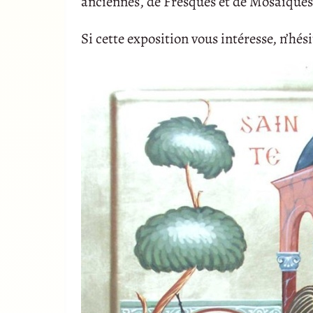
anciennes, de Fresques et de Mosaïques
Si cette exposition vous intéresse, n’hés