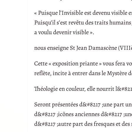
« Puisque l’Invisible est devenu visible 
Puisqu’il s’est revêtu des traits humains
a voulu devenir visible ».
nous enseigne St Jean Damascène (VIIIè
Cette « exposition priante » vous fera vo
reflète, incite à entrer dans le Mystère 
Théologie en couleur, elle nourrit l&#821
Seront présentées d&#8217 ;une part un
d&#8217 ;icônes anciennes d&#8217 ;une 
d&#8217 ;autre part des fresques et des