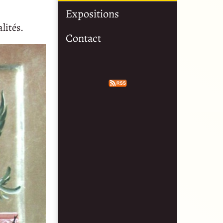
Expositions
lités.
Contact