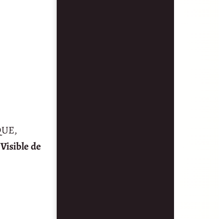
QUE,
 Visible de