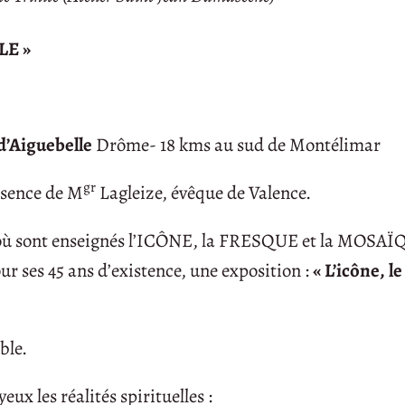
LE »
d’Aiguebelle
Drôme- 18 kms au sud de Montélimar
gr
résence de M
Lagleize, évêque de Valence.
é où sont enseignés l’ICÔNE, la FRESQUE et la MOSAÏ
ur ses 45 ans d’existence, une exposition :
« L’icône, le
ble.
ux les réalités spirituelles :