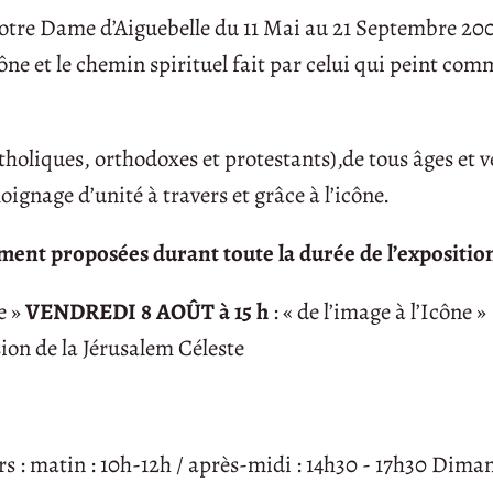
Notre Dame d’Aiguebelle du 11 Mai au 21 Septembre 200
ne et le chemin spirituel fait par celui qui peint com
(catholiques, orthodoxes et protestants),de tous âges et 
oignage d’unité à travers et grâce à l’icône.
ment proposées durant toute la durée de l’expositio
e »
VENDREDI 8 AOÛT à 15 h
: « de l’image à l’Icône »
sion de la Jérusalem Céleste
urs : matin : 10h-12h / après-midi : 14h30 - 17h30 Dim