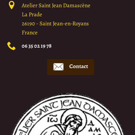
Atelier Saint Jean Damascène
La Prade
26190
-
Saint Jean-en-Royans
France
06 35 02 19 78
Contact