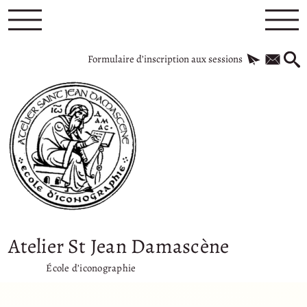
Formulaire d’inscription aux sessions
Atelier St Jean Damascène
École d’iconographie