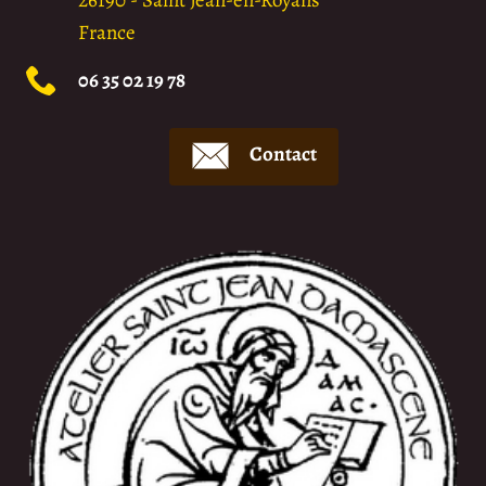
France
06 35 02 19 78
Contact