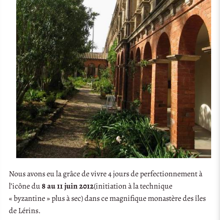
Nous avons eu la grâce de vivre 4 jours de perfectionnement à
l’icône du
8 au 11 juin 2012
(initiation à la technique
« byzantine » plus à sec) dans ce magnifique monastère des îles
de Lérins.