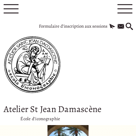
Formulaire d’inscription aux sessions
Atelier St Jean Damascène
École d’iconographie