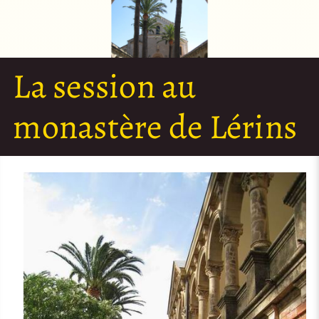
La session au
monastère de Lérins