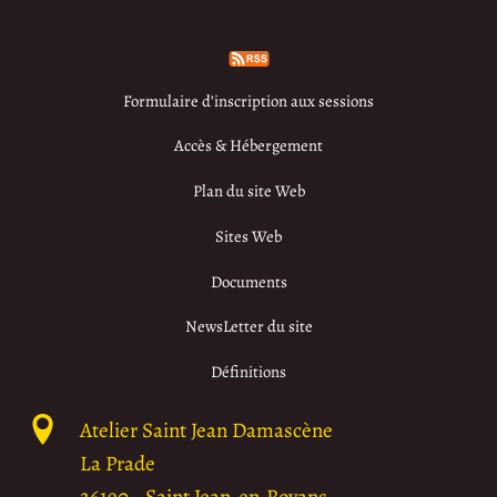
Formulaire d’inscription aux sessions
Accès & Hébergement
Plan du site Web
Sites Web
Documents
NewsLetter du site
Définitions
Atelier Saint Jean Damascène
La Prade
26190
-
Saint Jean-en-Royans