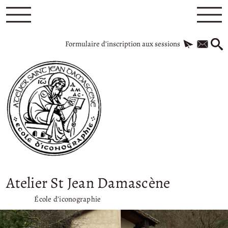
Formulaire d’inscription aux sessions
Atelier St Jean Damascène
École d’iconographie