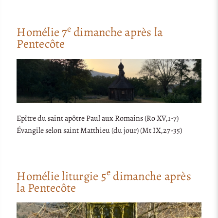
e
Homélie 7
dimanche après la
Pentecôte
Epître du saint apôtre Paul aux Romains (Ro XV,1-7)
Évangile selon saint Matthieu (du jour) (Mt IX,27-35)
e
Homélie liturgie 5
dimanche après
la Pentecôte