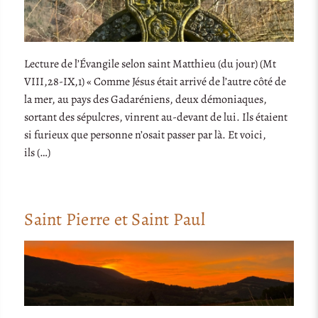
Lecture de l’Évangile selon saint Matthieu (du jour) (Mt
VIII,28-IX,1) « Comme Jésus était arrivé de l’autre côté de
la mer, au pays des Gadaréniens, deux démoniaques,
sortant des sépulcres, vinrent au-devant de lui. Ils étaient
si furieux que personne n’osait passer par là. Et voici,
ils (…)
Saint Pierre et Saint Paul