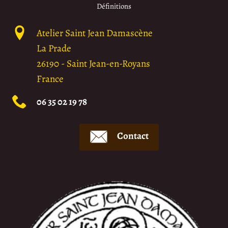
Définitions
Atelier Saint Jean Damascène
La Prade
26190
-
Saint Jean-en-Royans
France
06 35 02 19 78
Contact