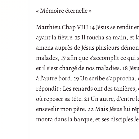
« Mémoire éternelle »
Matthieu Chap VIII 14 Jésus se rendit ens
ayant la fièvre. 15 Il toucha sa main, et la 
amena auprès de Jésus plusieurs démoniaqu
malades, 17 afin que s’accomplît ce qui a
et il s’est chargé de nos maladies. 18 Jé
à l’autre bord. 19 Un scribe s’approcha, et
répondit : Les renards ont des tanières, e
où reposer sa tête. 21 Un autre, d’entre l
ensevelir mon père. 22 Mais Jésus lui rép
monta dans la barque, et ses disciples le