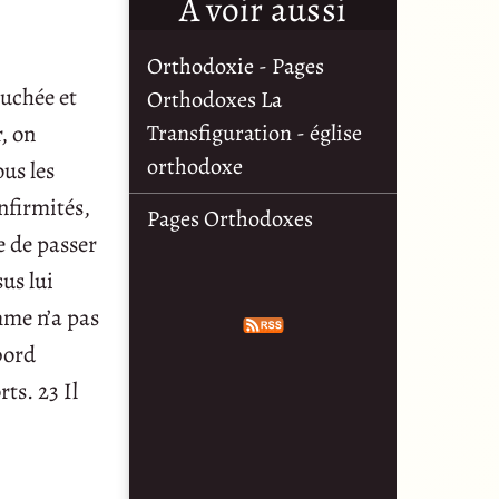
À voir aussi
Orthodoxie - Pages
ouchée et
Orthodoxes La
r, on
Transfiguration - église
orthodoxe
ous les
infirmités,
Pages Orthodoxes
e de passer
sus lui
omme n’a pas
abord
ts. 23 Il