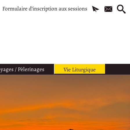
Formulaire d’inscription aux sessions
yages / Pèlerinages
Vie Liturgique