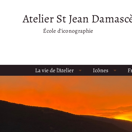
Atelier St Jean Damasc
École d’iconographie
La vie de l’Atelier
Icônes
F