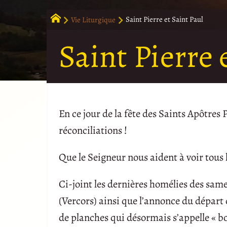
Vie Liturgique
Saint Pierre et Saint Paul
Saint Pierre 
En ce jour de la fête des Saints Apôtres 
réconciliations !
Que le Seigneur nous aident à voir tou
Ci-joint les dernières homélies des sa
(Vercors) ainsi que l’annonce du départ 
de planches qui désormais s’appelle « bo