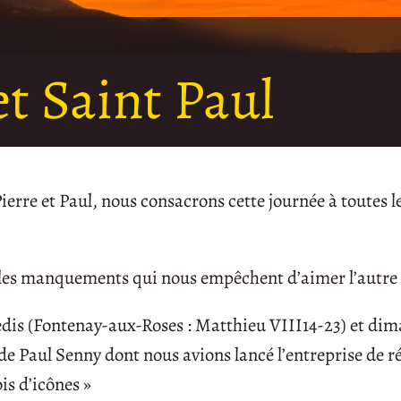
et Saint Paul
Pierre et Paul, nous consacrons cette journée à toutes l
s les manquements qui nous empêchent d’aimer l’autre 
medis (Fontenay-aux-Roses : Matthieu VIII14-23) et di
de Paul Senny dont nous avions lancé l’entreprise de r
is d’icônes »