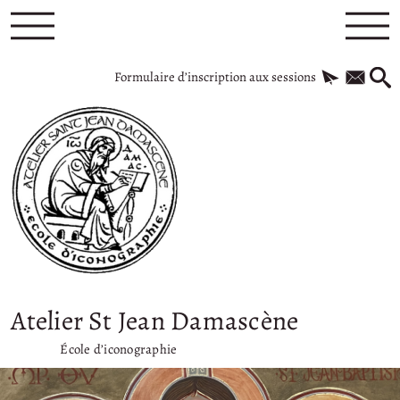
Formulaire d’inscription aux sessions
Atelier St Jean Damascène
École d’iconographie