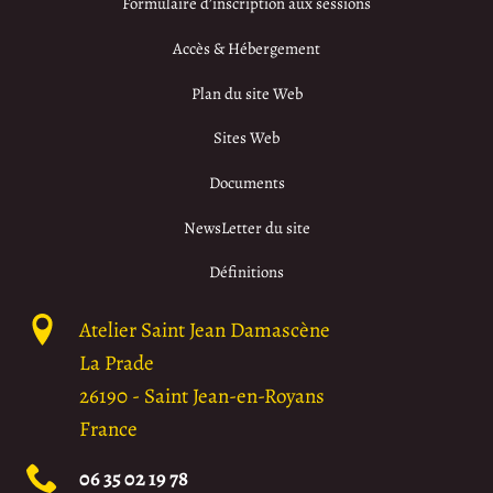
Formulaire d’inscription aux sessions
Accès & Hébergement
Plan du site Web
Sites Web
Documents
NewsLetter du site
Définitions
Atelier Saint Jean Damascène
La Prade
26190
-
Saint Jean-en-Royans
France
06 35 02 19 78