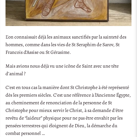
L’on connaissait déjà les animaux sanctifiés par la sainteté des
hommes, comme dans les vies de St Seraphim de Sarov, St
Francois d’Assise ou St Gérasime.
Mais avions nous déjà vu une icône de Saint avec une tête
d’animal ?
C’est en tous cas la manière dont St Christophe à été représenté
dès les premiers siècles. C’est une référence à l’Ancienne Égypte,
au cheminement de renonciation de la personne de St
Christophe pour mieux servir le Christ, à sa demande d’être
revêtu de “laideur” physique pour ne pas être envahit par les
pensées terrestres qui éloignent de Dieu, la démarche du
combat personnel …