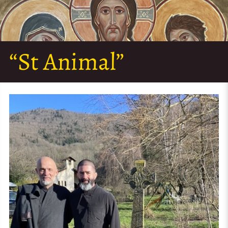
“St Animal”