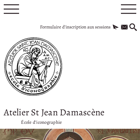
Formulaire d’inscription aux sessions
Atelier St Jean Damascène
École d’iconographie