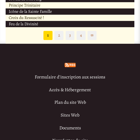
Principe Trinitaire
Icône de la Sainte Famille
Croix du Ressuscité !
Feu de la Divinité
1
2
3
4
∞
Formulaire d’inscription aux sessions
Accès & Hébergement
Plan du site Web
Sites Web
Documents