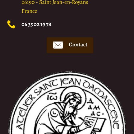
26190
-
Saint Jean-en-Royans
France
06 35 02 19 78
Contact