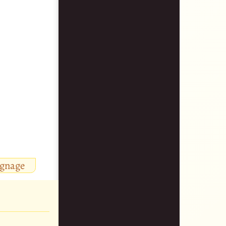
ignage