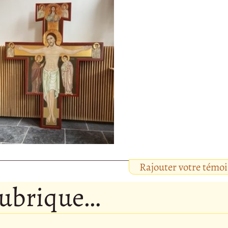
Rajouter votre témo
rubrique…