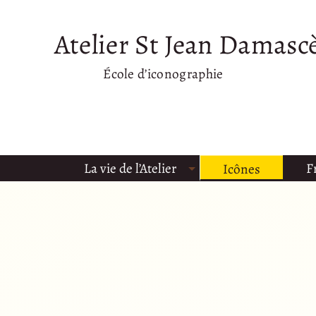
Atelier St Jean Damasc
École d’iconographie
La vie de l’Atelier
F
Icônes