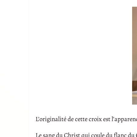
L’originalité de cette croix est l’appare
Le sang du Christ qui coule du flanc du C