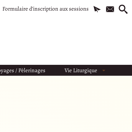
Formulaire d’inscription aux sessions
yages / Pèlerinages
Vie Liturgique