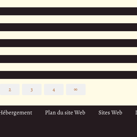
2
3
4
∞
 Hébergement
Plan du site Web
Sites Web