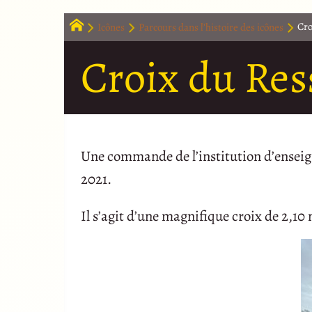
Icônes
Parcours dans l’histoire des icônes
Cro
Croix du Ress
Une commande de l’institution d’enseig
2021.
Il s’agit d’une magnifique croix de 2,10