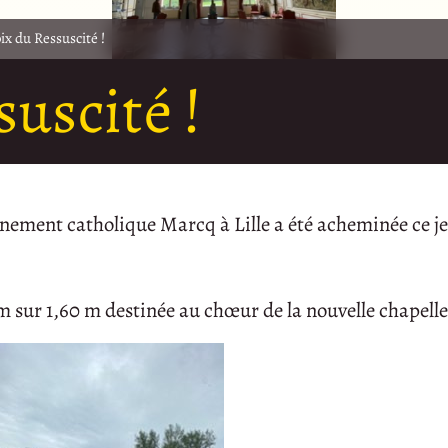
ix du Ressuscité !
uscité !
nement catholique Marcq à Lille a été acheminée ce j
 m sur 1,60 m destinée au chœur de la nouvelle chapelle