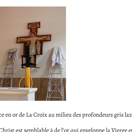
nce en or de La Croix au milieu des profondeurs gris laz
hrist est semblable à de l’or qui enveloppe la Vierge e