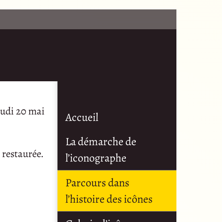
eudi 20 mai
Accueil
La démarche de
 restaurée.
l’iconographe
Parcours dans
l’histoire des icônes