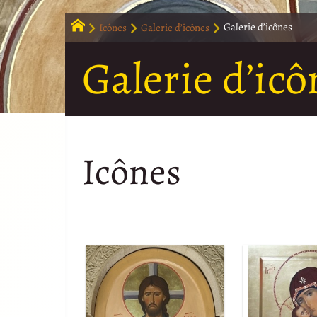
Icônes
Galerie d’icônes
Galerie d’icônes
Galerie d’icô
Icônes