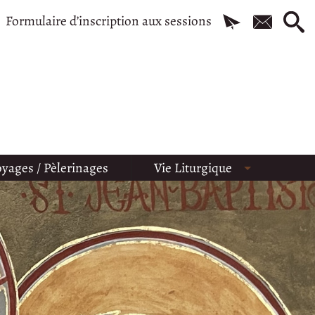
Formulaire d’inscription aux sessions
yages / Pèlerinages
Vie Liturgique