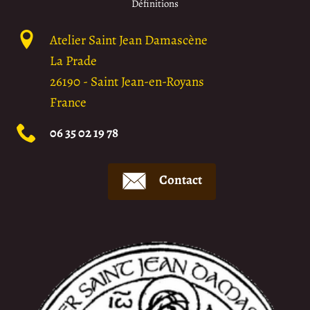
Définitions
Atelier Saint Jean Damascène
La Prade
26190
-
Saint Jean-en-Royans
France
06 35 02 19 78
Contact