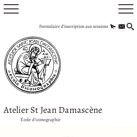
Formulaire d’inscription aux sessions
Atelier St Jean Damascène
École d’iconographie