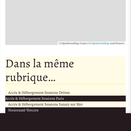
© OpenStreetMap France | ©
OpenStreetMap
contributors
Dans la même
rubrique…
Accès & Hébergement Sessions Drôme
Accès & Hébergement Sessions Paris
Accès & Hébergement Sessions Sanary sur Mer
Nouveauté Vercors