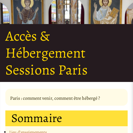
Accès &
Hébergement
Sessions Paris
Paris : comment venir, comment être hébergé ?
Sommaire
Lieu d’enseignements