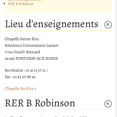
RER B Robinson
Lieu d’enseignements
Chapelle Sainte Rita
Résidence Universitaire Lanteri
7 rue Gentil-Bernard
92260 FONTENAY-AUX-ROSES
Secrétariat : 01 41 13 37 12 /
Fax : 01 43 50 88 45
Chapelle Ste Rita
RER B Robinson