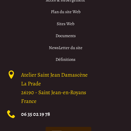
Plan du site Web
Sites Web
Documents
NewsLetter du site
Définitions
Atelier Saint Jean Damascène
La Prade
26190
-
Saint Jean-en-Royans
France
06 35 02 19 78