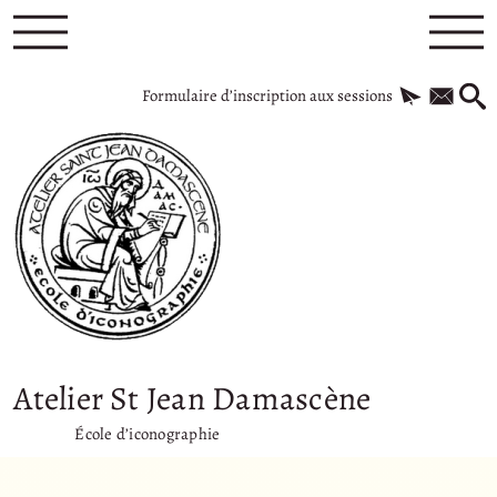
Formulaire d’inscription aux sessions
Atelier St Jean Damascène
École d’iconographie