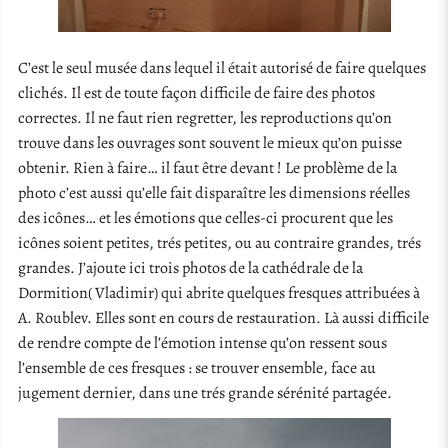
C’est le seul musée dans lequel il était autorisé de faire quelques
clichés. Il est de toute façon difficile de faire des photos
correctes. Il ne faut rien regretter, les reproductions qu’on
trouve dans les ouvrages sont souvent le mieux qu’on puisse
obtenir. Rien à faire… il faut être devant ! Le problème de la
photo c’est aussi qu’elle fait disparaître les dimensions réelles
des icônes… et les émotions que celles-ci procurent que les
icônes soient petites, trés petites, ou au contraire grandes, trés
grandes. J’ajoute ici trois photos de la cathédrale de la
Dormition( Vladimir) qui abrite quelques fresques attribuées à
A. Roublev. Elles sont en cours de restauration. Là aussi difficile
de rendre compte de l’émotion intense qu’on ressent sous
l’ensemble de ces fresques : se trouver ensemble, face au
jugement dernier, dans une trés grande sérénité partagée.