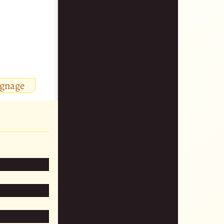
ignage