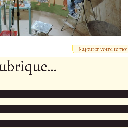
Rajouter votre témo
rubrique…