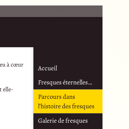
 eu à cœur
Accueil
Fresques éternelles…
 elle-
Parcours dans
l’histoire des fresques
Galerie de fresques