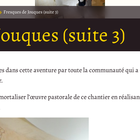
Fresques de Jouques (suite 3)
ouques (suite 3)
s dans cette aventure par toute la communauté qui a
r.
rtaliser l’œuvre pastorale de ce chantier en réalisant
h