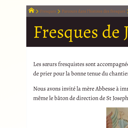
Fresques
Parcours dans l’histoire des fresques
Fresques de J
Les sœurs fresquistes sont accompagnée
de prier pour la bonne tenue du chantie
Nous avons invité la mère Abbesse à immo
même le bâton de direction de St Josep