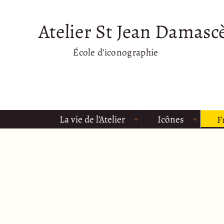
Atelier St Jean Damasc
École d’iconographie
La vie de l’Atelier
Icônes
F