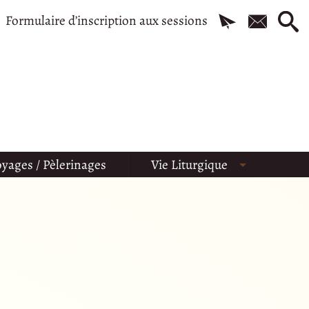
Formulaire d’inscription aux sessions
yages / Pèlerinages
Vie Liturgique