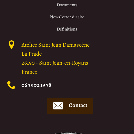
Documents
NewsLetter du site
Définitions
Atelier Saint Jean Damascène
La Prade
26190
-
Saint Jean-en-Royans
France
06 35 02 19 78
Contact