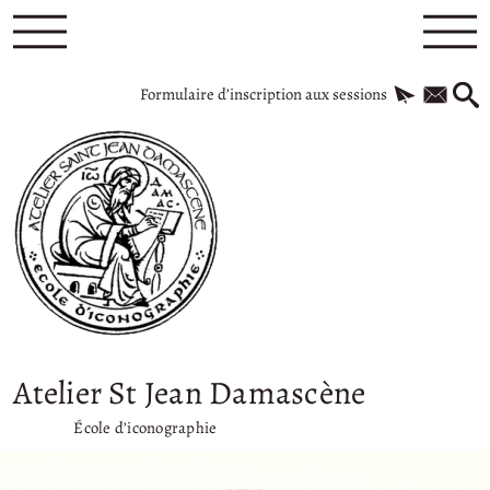
Formulaire d’inscription aux sessions
Atelier St Jean Damascène
École d’iconographie