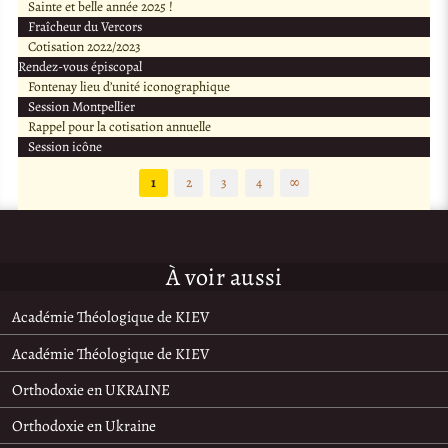
Sainte et belle année 2025 !
Fraîcheur du Vercors
Cotisation 2022/2023
Rendez-vous épiscopal
Fontenay lieu d’unité iconographique
Session Montpellier
Rappel pour la cotisation annuelle
Session icône
1
2
3
4
∞
À voir aussi
Académie Théologique de KIEV
Académie Théologique de KIEV
Orthodoxie en UKRAINE
Orthodoxie en Ukraine