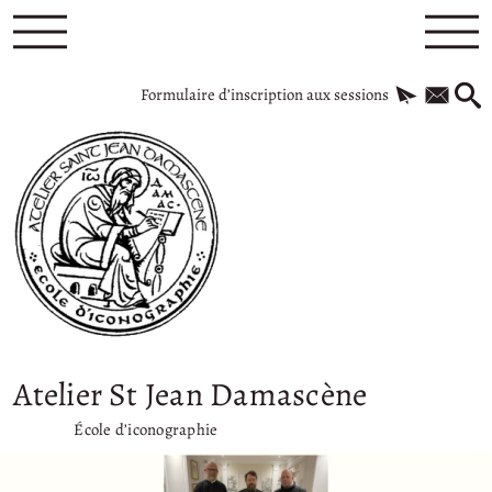
Formulaire d’inscription aux sessions
Atelier St Jean Damascène
École d’iconographie