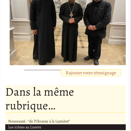
Rajouter votre témoignage
Dans la même
rubrique…
Nouveauté : “de l’Ukraine à la Lumière”
Les icônes au Louvre