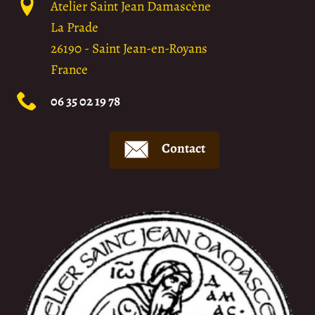
Atelier Saint Jean Damascène
La Prade
26190
-
Saint Jean-en-Royans
France
06 35 02 19 78
Contact