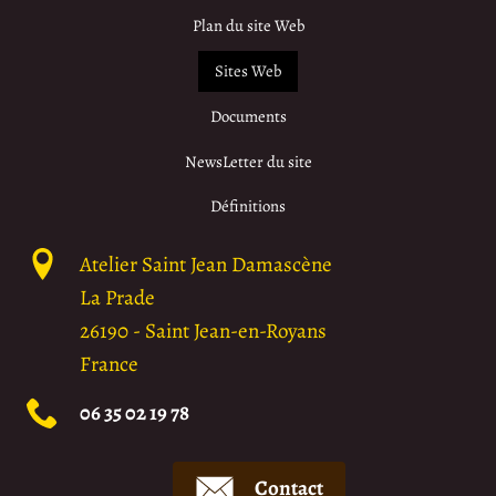
Plan du site Web
Sites Web
Documents
NewsLetter du site
Définitions
Atelier Saint Jean Damascène
La Prade
26190
-
Saint Jean-en-Royans
France
06 35 02 19 78
Contact