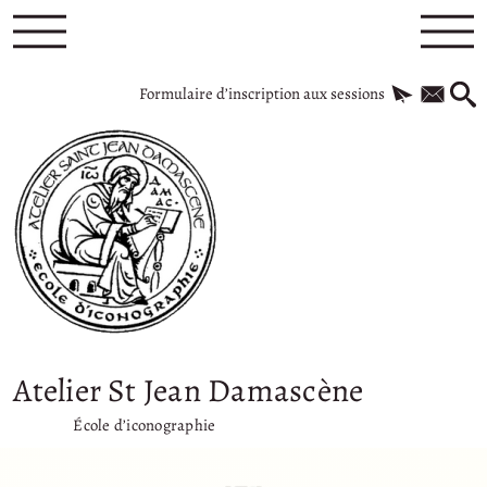
Formulaire d’inscription aux sessions
Atelier St Jean Damascène
École d’iconographie