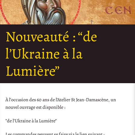
Nouveauté : “de
l’Ukraine à la
Lumière”
À l’occasion des 60 ans de l’Atelier St Jean-Damascène, un
nouvel ouvrage est disponible :
”de l’Ukraine à la Lumière”
Les commandes peuvent se faire via le lien suivant :