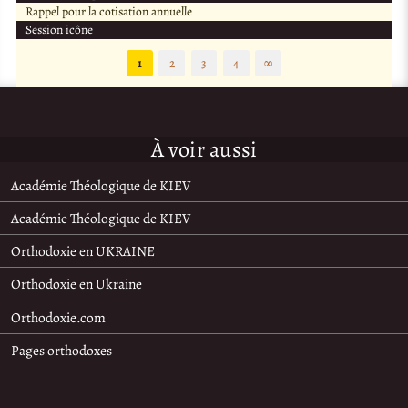
Rappel pour la cotisation annuelle
Session icône
1
2
3
4
∞
À voir aussi
Académie Théologique de KIEV
Académie Théologique de KIEV
Orthodoxie en UKRAINE
Orthodoxie en Ukraine
Orthodoxie.com
Pages orthodoxes