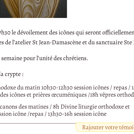
17h30 le dévoilement des icônes qui seront officielleme
s de l’atelier St Jean-Damascène et du sanctuaire Ste 
 semaine pour l’unité des chrétiens.
a crypte :
thodoxe du matin 10h30-12h30 session icônes / repas / 
 des icônes et prières œcuméniques /18h vêpres ortho
 canons des matines / 8h Divine liturgie orthodoxe et
sion icône /repas / 13h30-16h session icône
Rajouter votre témo