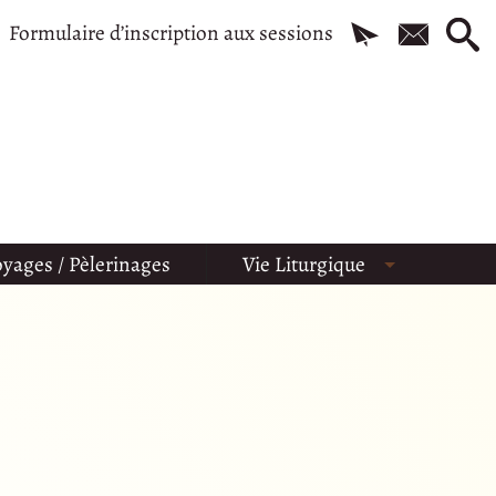
Formulaire d’inscription aux sessions
yages / Pèlerinages
Vie Liturgique