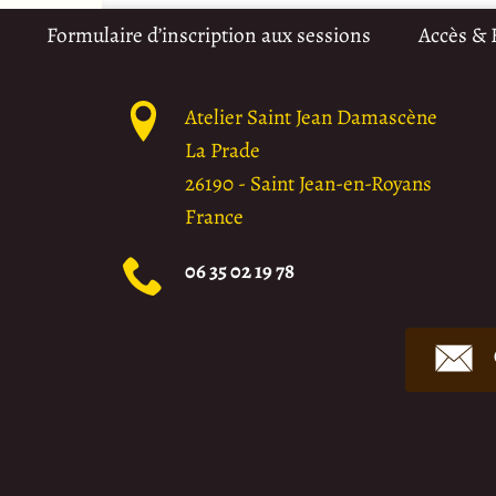
Formulaire d’inscription aux sessions
Accès &
Atelier Saint Jean Damascène
La Prade
26190
-
Saint Jean-en-Royans
France
06 35 02 19 78