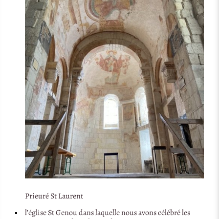
Prieuré St Laurent
l’église St Genou dans laquelle nous avons célébré les