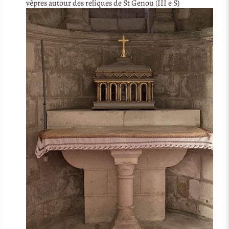
vêpres autour des reliques de St Genou (III e S)