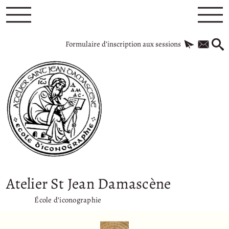
Formulaire d’inscription aux sessions
Atelier St Jean Damascène
École d’iconographie