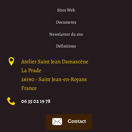
Sites Web
Documents
NewsLetter du site
Définitions
Atelier Saint Jean Damascène
La Prade
26190
-
Saint Jean-en-Royans
France
06 35 02 19 78
Contact