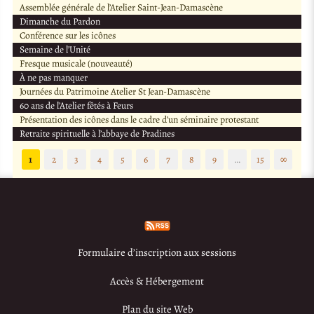
Assemblée générale de l’Atelier Saint-Jean-Damascène
Dimanche du Pardon
Conférence sur les icônes
Semaine de l’Unité
Fresque musicale (nouveauté)
À ne pas manquer
Journées du Patrimoine Atelier St Jean-Damascène
60 ans de l’Atelier fêtés à Feurs
Présentation des icônes dans le cadre d’un séminaire protestant
Retraite spirituelle à l’abbaye de Pradines
1
2
3
4
5
6
7
8
9
…
15
∞
Formulaire d’inscription aux sessions
Accès & Hébergement
Plan du site Web