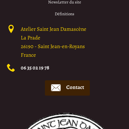
NewsLetter du site
Définitions
Atelier Saint Jean Damascène
La Prade
26190
-
Saint Jean-en-Royans
France
06 35 02 19 78
Contact