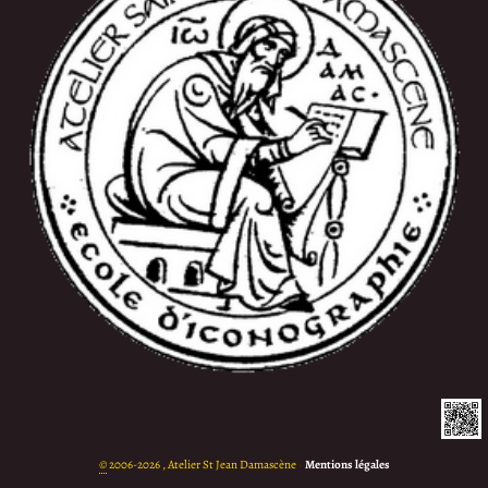
©
2006-2026 , Atelier St Jean Damascène
•
Mentions légales