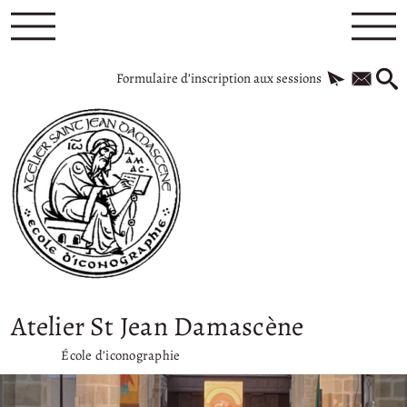
Formulaire d’inscription aux sessions
Atelier St Jean Damascène
École d’iconographie