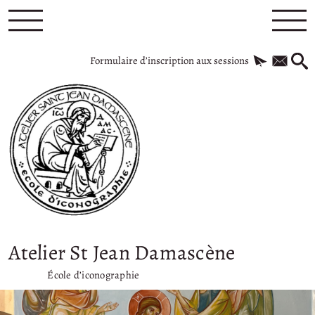
Formulaire d’inscription aux sessions
Atelier St Jean Damascène
École d’iconographie