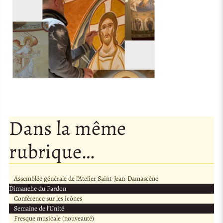
Dans la même
rubrique…
Assemblée générale de l’Atelier Saint-Jean-Damascène
Dimanche du Pardon
Conférence sur les icônes
Semaine de l’Unité
Fresque musicale (nouveauté)