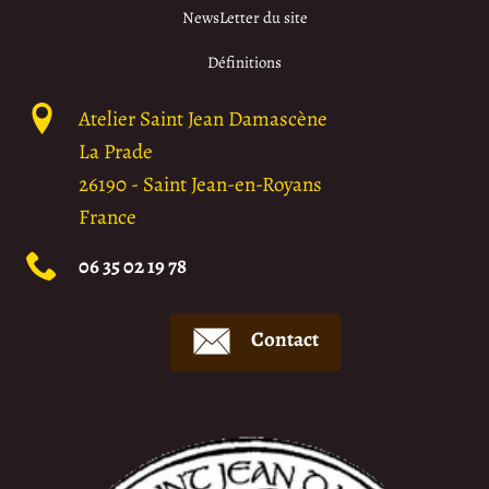
NewsLetter du site
Définitions
Atelier Saint Jean Damascène
La Prade
26190
-
Saint Jean-en-Royans
France
06 35 02 19 78
Contact