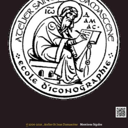
©
2006-2026 , Atelier St Jean Damascène
•
Mentions légales