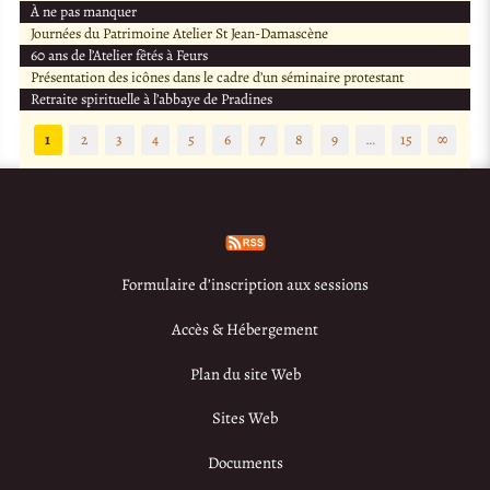
À ne pas manquer
Journées du Patrimoine Atelier St Jean-Damascène
60 ans de l’Atelier fêtés à Feurs
Présentation des icônes dans le cadre d’un séminaire protestant
Retraite spirituelle à l’abbaye de Pradines
1
2
3
4
5
6
7
8
9
…
15
∞
Formulaire d’inscription aux sessions
Accès & Hébergement
Plan du site Web
Sites Web
Documents