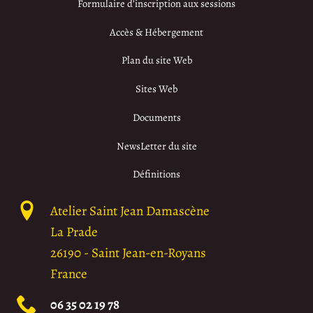
Formulaire d’inscription aux sessions
Accès & Hébergement
Plan du site Web
Sites Web
Documents
NewsLetter du site
Définitions
Atelier Saint Jean Damascène
La Prade
26190
-
Saint Jean-en-Royans
France
06 35 02 19 78