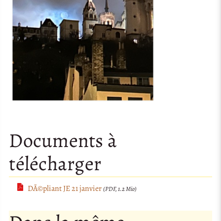
Documents à
télécharger
DÃ©pliant JE 21 janvier
(PDF, 1.2 Mio)