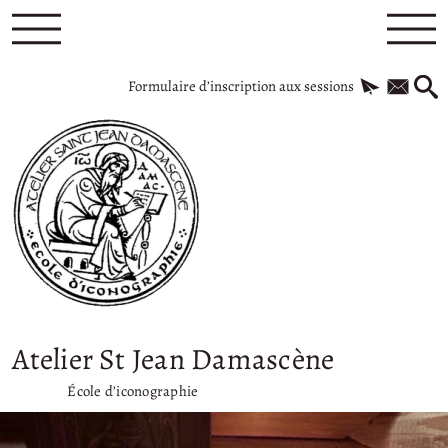
Formulaire d’inscription aux sessions
Atelier St Jean Damascène
École d’iconographie