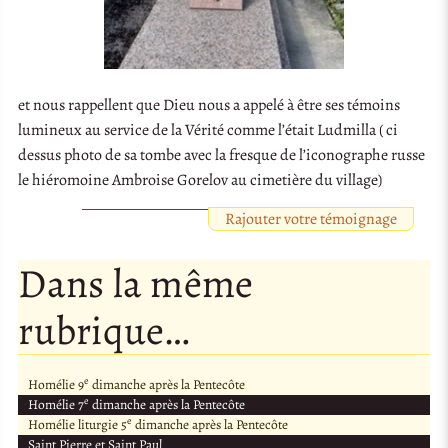
et nous rappellent que Dieu nous a appelé à être ses témoins
lumineux au service de la Vérité comme l’était Ludmilla ( ci
dessus photo de sa tombe avec la fresque de l’iconographe russe
le hiéromoine Ambroise Gorelov au cimetière du village)
Rajouter votre témoignage
Dans la même
rubrique…
e
Homélie 9
dimanche après la Pentecôte
e
Homélie 7
dimanche après la Pentecôte
e
Homélie liturgie 5
dimanche après la Pentecôte
Saint Pierre et Saint Paul