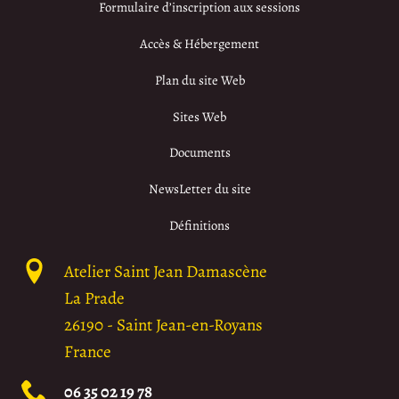
Formulaire d’inscription aux sessions
Accès & Hébergement
Plan du site Web
Sites Web
Documents
NewsLetter du site
Définitions
Atelier Saint Jean Damascène
La Prade
26190
-
Saint Jean-en-Royans
France
06 35 02 19 78