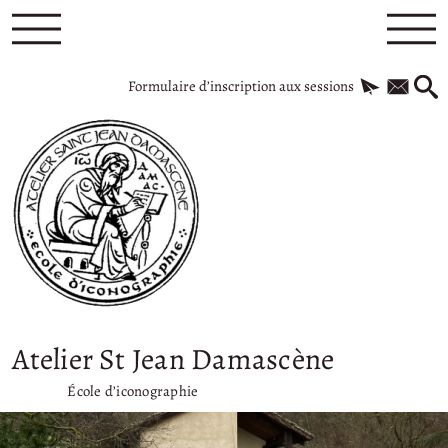
Formulaire d’inscription aux sessions
Atelier St Jean Damascène
École d’iconographie