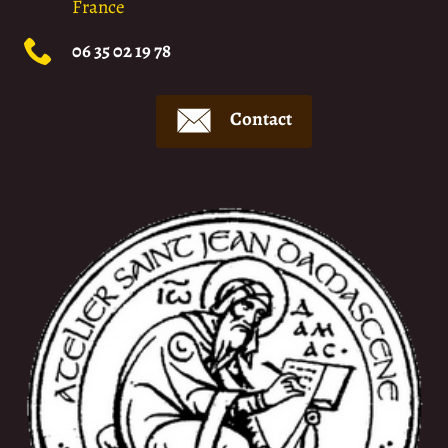
France
06 35 02 19 78
Contact