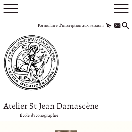
Formulaire d’inscription aux sessions
Atelier St Jean Damascène
École d’iconographie