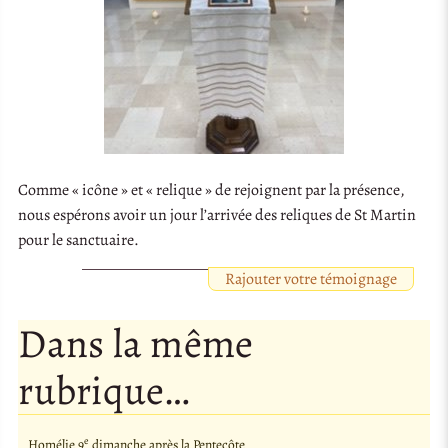
Comme « icône » et « relique » de rejoignent par la présence,
nous espérons avoir un jour l’arrivée des reliques de St Martin
pour le sanctuaire.
Rajouter votre témoignage
Dans la même
rubrique…
e
Homélie 9
dimanche après la Pentecôte