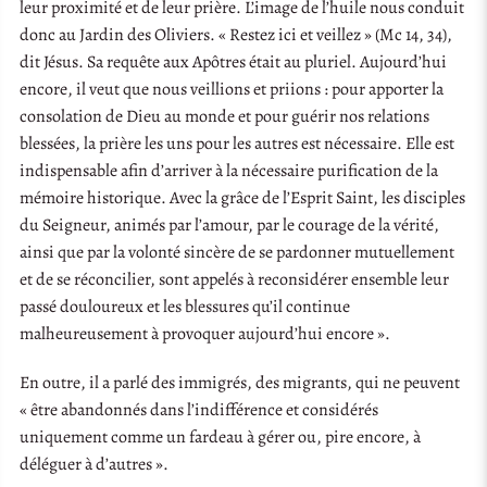
leur proximité et de leur prière. L’image de l’huile nous conduit
donc au Jardin des Oliviers. « Restez ici et veillez » (Mc 14, 34),
dit Jésus. Sa requête aux Apôtres était au pluriel. Aujourd’hui
encore, il veut que nous veillions et priions : pour apporter la
consolation de Dieu au monde et pour guérir nos relations
blessées, la prière les uns pour les autres est nécessaire. Elle est
indispensable afin d’arriver à la nécessaire purification de la
mémoire historique. Avec la grâce de l’Esprit Saint, les disciples
du Seigneur, animés par l’amour, par le courage de la vérité,
ainsi que par la volonté sincère de se pardonner mutuellement
et de se réconcilier, sont appelés à reconsidérer ensemble leur
passé douloureux et les blessures qu’il continue
malheureusement à provoquer aujourd’hui encore ».
En outre, il a parlé des immigrés, des migrants, qui ne peuvent
« être abandonnés dans l’indifférence et considérés
uniquement comme un fardeau à gérer ou, pire encore, à
déléguer à d’autres ».