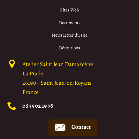
Sites Web
Documents
NewsLetter du site
Définitions
Atelier Saint Jean Damascène
La Prade
26190
-
Saint Jean-en-Royans
France
06 35 02 19 78
Contact