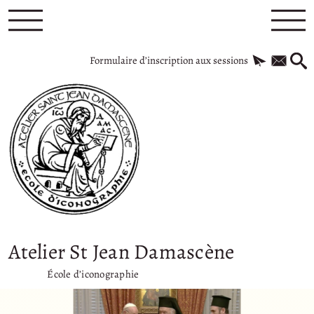
Formulaire d’inscription aux sessions
Atelier St Jean Damascène
École d’iconographie