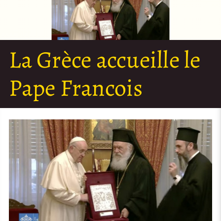
La Grèce accueille le
Pape Francois