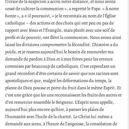
l’ivraie de la suspicion a accru notre distance, et nous avons
cessé de cultiver la communion », a regretté le Pape. « À notre
honte », a-t-il poursuivi, « je le reconnais au nom de l’Église
catholique – des actions et des choix qui ont peu ou pas de
rapport avec Jésus et l’Évangile, mais plutôt avec une soif de
profit et de pouvoir, ont flétri la communion. Nous avons ainsi
laissé les divisions compromettre la fécondité. L’histoire a du
poids, et je ressens aujourd’hui le besoin de renouveler ma
demande de pardon à Dieu et à mes frères pour les erreurs
commises par beaucoup de catholiques. C’est cependant un
grand réconfort d’être certains de savoir que nos racines sont
apostoliques et que, malgré les déformations du temps, la
plante de Dieu pousse et porte du fruit dans le même Esprit. Et
c’est une grâce que les uns reconnaissent les fruits des autres et
d’en remercier ensemble le Seigneur. L’Esprit nous appelle,
aujourd’hui plus encore qu’hier, à panser les plaies de
l’humanité avec l’huile de la charité. Le Christ lui-même a
demandé aux siens, à l’heure de l’angoisse, la consolation de