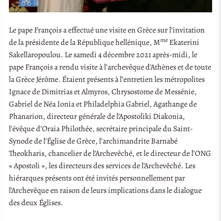
Le pape François a effectué une visite en Grèce sur l’invitation
me
de la présidente de la République hellénique, M
Ekaterini
Sakellaropoulou. Le samedi 4 décembre 2021 après-midi, le
pape François a rendu visite à l’archevêque d’Athènes et de toute
la Grèce Jérôme. Étaient présents à l’entretien les métropolites
Ignace de Dimitrias et Almyros, Chrysostome de Messénie,
Gabriel de Néa Ionia et Philadelphia Gabriel, Agathange de
Phanarion, directeur générale de l’Apostoliki Diakonia,
l’évêque d’Oraia Philothée, secrétaire principale du Saint-
Synode de l’Église de Grèce, l’archimandrite Barnabé
Theokharis, chancelier de l’Archevêché, et le directeur de l’ONG
« Apostoli », les directeurs des services de l’Archevêché. Les
hiérarques présents ont été invités personnellement par
l’Archevêque en raison de leurs implications dans le dialogue
des deux Églises.