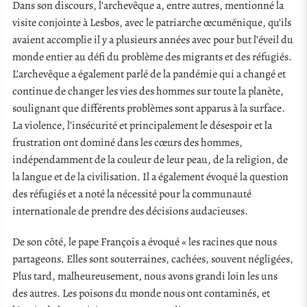
Dans son discours, l’archevêque a, entre autres, mentionné la
visite conjointe à Lesbos, avec le patriarche œcuménique, qu’ils
avaient accomplie il y a plusieurs années avec pour but l’éveil du
monde entier au défi du problème des migrants et des réfugiés.
L’archevêque a également parlé de la pandémie qui a changé et
continue de changer les vies des hommes sur toute la planète,
soulignant que différents problèmes sont apparus à la surface.
La violence, l’insécurité et principalement le désespoir et la
frustration ont dominé dans les cœurs des hommes,
indépendamment de la couleur de leur peau, de la religion, de
la langue et de la civilisation. Il a également évoqué la question
des réfugiés et a noté la nécessité pour la communauté
internationale de prendre des décisions audacieuses.
De son côté, le pape François a évoqué « les racines que nous
partageons. Elles sont souterraines, cachées, souvent négligées,
Plus tard, malheureusement, nous avons grandi loin les uns
des autres. Les poisons du monde nous ont contaminés, et