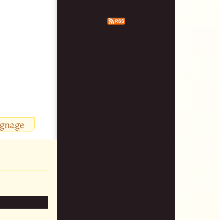
ignage