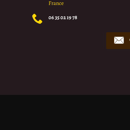
France
06 35 02 19 78