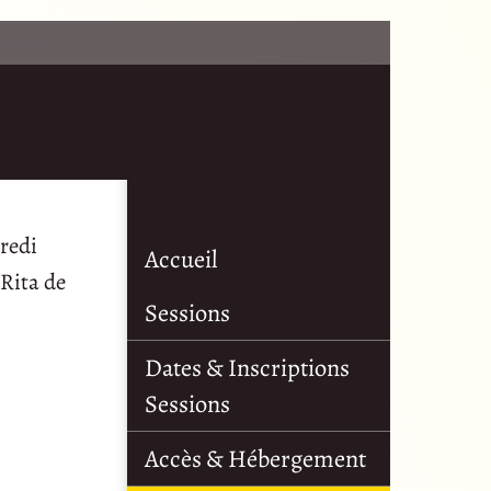
redi
Accueil
 Rita de
Sessions
Dates & Inscriptions
Sessions
Accès & Hébergement