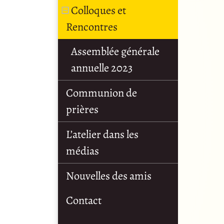
Colloques et
Rencontres
Assemblée générale
annuelle 2023
Communion de
prières
L’atelier dans les
médias
Nouvelles des amis
Contact