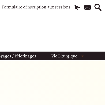
Formulaire d’inscription aux sessions
yages / Pèlerinages
Vie Liturgique