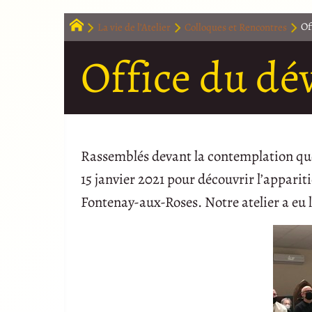
La vie de l’Atelier
Colloques et Rencontres
Of
Office du dé
Rassemblés devant la contemplation que
15 janvier 2021 pour découvrir l’apparit
Fontenay-aux-Roses. Notre atelier a eu l