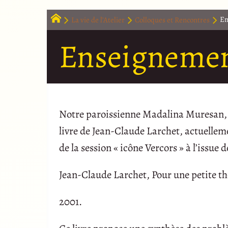
La vie de l’Atelier
Colloques et Rencontres
En
Enseigneme
Notre paroissienne Madalina Muresan, 
livre de Jean-Claude Larchet, actuelleme
de la session « icône Vercors » à l’issue
Jean-Claude Larchet, Pour une petite th
2001.