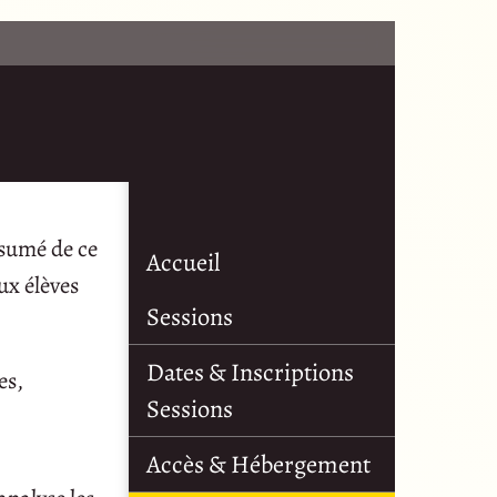
ésumé de ce
Accueil
ux élèves
Sessions
Dates & Inscriptions
es,
Sessions
Accès & Hébergement