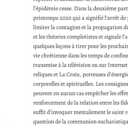
l’épidémie cesse. Dans la deuxième parti
printemps 2020 qui a signifié l’arrêt de p
limiter la contagion et la propagation d
et les théories complotistes et signale 
quelques leçons à tirer pour les prochai
vie chrétienne dans les temps de confinem
transmise à la télévision ou sur Internet
reliques et La Croix, porteuses d’énergi
corporelles et spirituelles. Les consigne
peuvent en aucun cas empêcher les effets
renforcement de la relation entre les fidè
suffit d’invoquer mentalement le saint r
question de la communion eucharistique 