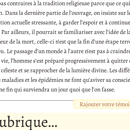
as contraires à la tradition religieuse parce que ce q
Dans la dernière partie de l’ouvrage, on insiste sur le
tion actuelle stressante, à garder l’espoir et à continue
Par ailleurs, il pourrait se familiariser avec l’idée de l
ur de la mort, celle-ci n’est que la fin d’une étape terr
eu. Le passage d’un monde à l’autre n’est pas à craindre 
a vie, l’homme s’est préparé progressivement à quitte
céleste et se rapprocher de la lumière divine. Les diff
s maladies et les épidémies ne font qu’aviver sa consci
ne fin qui surviendra un jour quoi que l’on fasse.
Rajouter votre témo
rubrique…