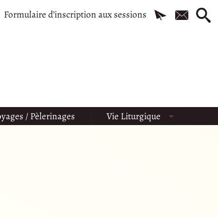
Formulaire d’inscription aux sessions
yages / Pèlerinages
Vie Liturgique