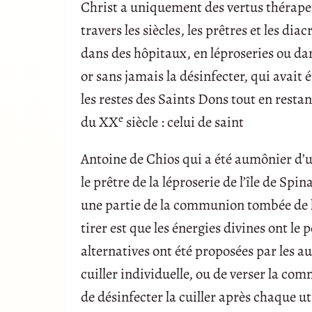
Christ a uniquement des vertus thérapeu
travers les siècles, les prêtres et les 
dans des hôpitaux, en léproseries ou dans
or sans jamais la désinfecter, qui avait
les restes des Saints Dons tout en rest
e
du XX
siècle : celui de saint
Antoine de Chios qui a été aumônier d’un
le prêtre de la léproserie de l’île de S
une partie de la communion tombée de l
tirer est que les énergies divines ont le
alternatives ont été proposées par les a
cuiller individuelle, ou de verser la co
de désinfecter la cuiller après chaque ut