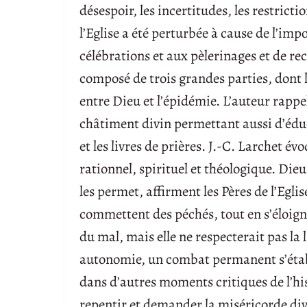
désespoir, les incertitudes, les restrict
l’Eglise a été perturbée à cause de l’impo
célébrations et aux pèlerinages et de rec
composé de trois grandes parties, dont 
entre Dieu et l’épidémie. L’auteur rappel
châtiment divin permettant aussi d’édu
et les livres de prières. J.-C. Larchet é
rationnel, spirituel et théologique. Dieu
les permet, affirment les Pères de l’Eglis
commettent des péchés, tout en s’éloig
du mal, mais elle ne respecterait pas la
autonomie, un combat permanent s’établ
dans d’autres moments critiques de l’hi
repentir et demander la miséricorde divi