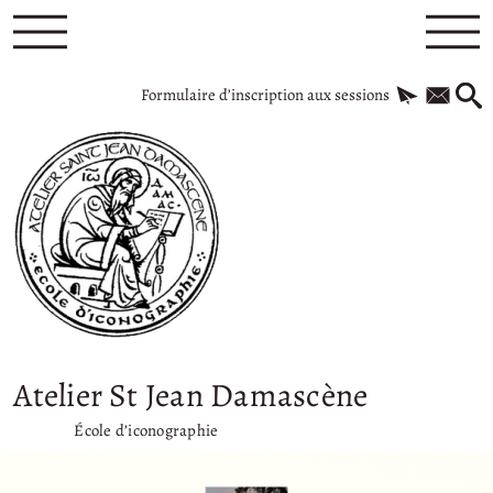
Formulaire d’inscription aux sessions
Atelier St Jean Damascène
École d’iconographie